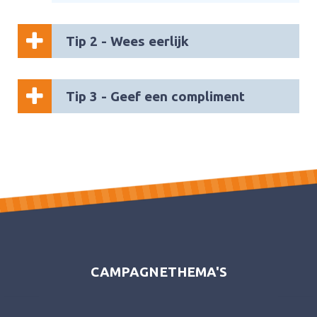
Tip 2 - Wees eerlijk
Tip 3 - Geef een compliment
CAMPAGNETHEMA'S